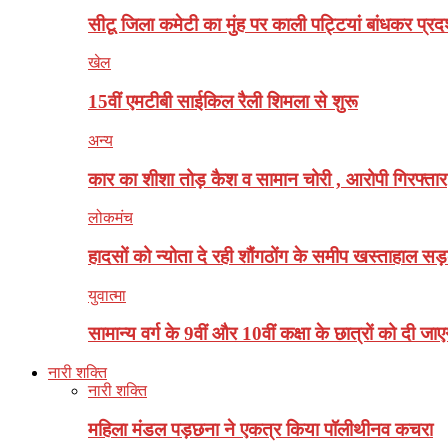
सीटू जिला कमेटी का मुंह पर काली पट्टियां बांधकर प्रदर
खेल
15वीं एमटीबी साईकिल रैली शिमला से शुरू
अन्य
कार का शीशा तोड़ कैश व सामान चोरी , आरोपी गिरफ्तार
लोकमंच
हादसों को न्योता दे रही शौंगठोंग के समीप खस्ताहाल सड
युवात्मा
सामान्य वर्ग के 9वीं और 10वीं कक्षा के छात्रों को दी जाए
नारी शक्ति
नारी शक्ति
महिला मंडल पड़छना ने एकत्र किया पॉलीथीनव कचरा