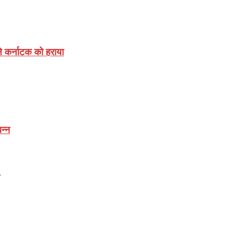
े कर्नाटक को हराया
न्न