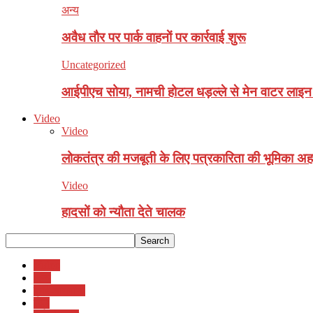
अन्य
अवैध ताैर पर पार्क वाहनाें पर कार्रवाई शुरू
Uncategorized
आईपीएच सोया, नामची होटल धड़ल्ले से मेन वाटर लाइन स
Video
Video
लोकतंत्र की मजबूती के लिए पत्रकारिता की भूमिका अहम
Video
हादसों को न्यौता देते चालक
Video
अन्य
कृषि-बागवानी
खेल