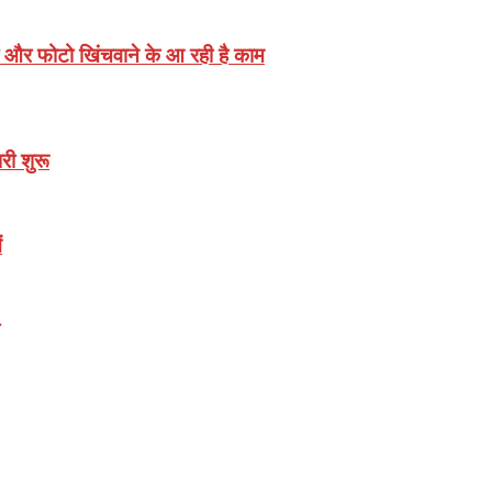
 और फोटो खिंचवाने के आ रही है काम
री शुरू
ं