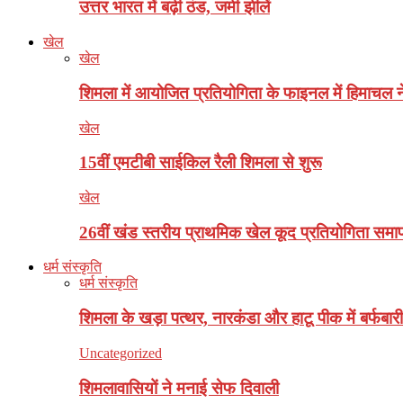
उत्तर भारत में बढ़ी ठंड, जमी झीलें
खेल
खेल
शिमला में आयोजित प्रतियोगिता के फाइनल में हिमाचल न
खेल
15वीं एमटीबी साईकिल रैली शिमला से शुरू
खेल
26वीं खंड स्तरीय प्राथमिक खेल कूद प्रतियोगिता समाप
धर्म संस्कृति
धर्म संस्कृति
शिमला के खड़ा पत्थर, नारकंडा और हाटू पीक में बर्फबारी
Uncategorized
शिमलावासियों ने मनाई सेफ दिवाली