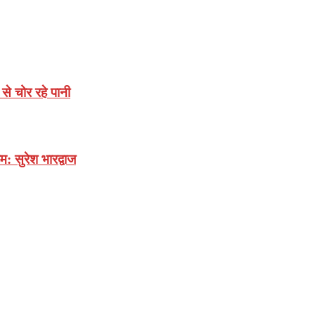
े चोर रहे पानी
: सुरेश भारद्वाज