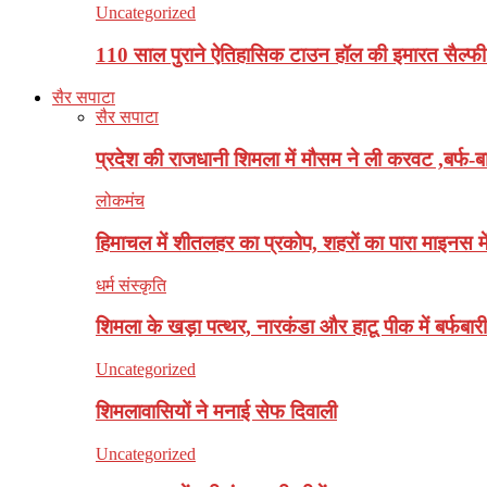
Uncategorized
110 साल पुराने ऐतिहासिक टाउन हॉल की इमारत सैल्फी
सैर सपाटा
सैर सपाटा
प्रदेश की राजधानी शिमला में मौसम ने ली करवट ,बर्फ-बा
लोकमंच
हिमाचल में शीतलहर का प्रकोप, शहरों का पारा माइनस मे
धर्म संस्कृति
शिमला के खड़ा पत्थर, नारकंडा और हाटू पीक में बर्फबारी
Uncategorized
शिमलावासियों ने मनाई सेफ दिवाली
Uncategorized