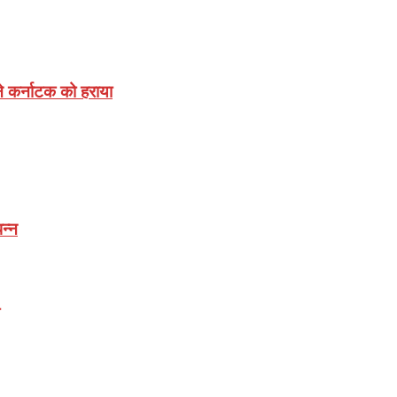
े कर्नाटक को हराया
न्न