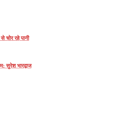
े चोर रहे पानी
: सुरेश भारद्वाज