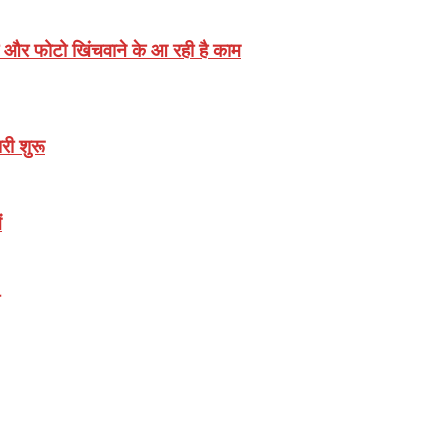
 और फोटो खिंचवाने के आ रही है काम
री शुरू
ं