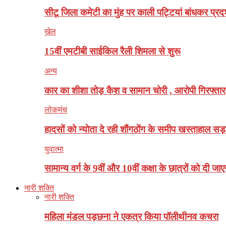
सीटू जिला कमेटी का मुंह पर काली पट्टियां बांधकर प्रदर
खेल
15वीं एमटीबी साईकिल रैली शिमला से शुरू
अन्य
कार का शीशा तोड़ कैश व सामान चोरी , आरोपी गिरफ्तार
लोकमंच
हादसों को न्योता दे रही शौंगठोंग के समीप खस्ताहाल सड
युवात्मा
सामान्य वर्ग के 9वीं और 10वीं कक्षा के छात्रों को दी जाए
नारी शक्ति
नारी शक्ति
महिला मंडल पड़छना ने एकत्र किया पॉलीथीनव कचरा