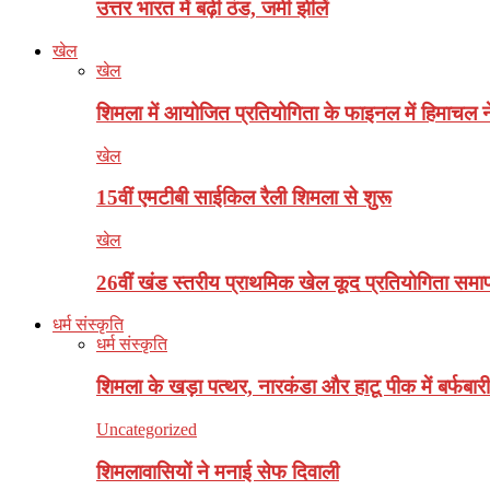
उत्तर भारत में बढ़ी ठंड, जमी झीलें
खेल
खेल
शिमला में आयोजित प्रतियोगिता के फाइनल में हिमाचल न
खेल
15वीं एमटीबी साईकिल रैली शिमला से शुरू
खेल
26वीं खंड स्तरीय प्राथमिक खेल कूद प्रतियोगिता समाप
धर्म संस्कृति
धर्म संस्कृति
शिमला के खड़ा पत्थर, नारकंडा और हाटू पीक में बर्फबारी
Uncategorized
शिमलावासियों ने मनाई सेफ दिवाली