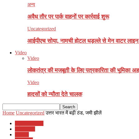
अन्य
अवैध ताैर पर पार्क वाहनाें पर कार्रवाई शुरू
Uncategorized
आईपीएच सोया, नामची होटल धड़ल्ले से मेन वाटर लाइन स
Video
Video
लोकतंत्र की मजबूती के लिए पत्रकारिता की भूमिका अहम
Video
हादसों को न्यौता देते चालक
Home
Uncategorized
उत्तर भारत में बढ़ी ठंड, जमी झीलें
Uncategorized
धर्म संस्कृति
लोकमंच