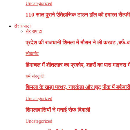
Uncategorized
110 साल पुराने ऐतिहासिक टाउन हॉल की इमारत सैल्फी
सैर सपाटा
सैर सपाटा
प्रदेश की राजधानी शिमला में मौसम ने ली करवट ,बर्फ-बा
लोकमंच
हिमाचल में शीतलहर का प्रकोप, शहरों का पारा माइनस मे
धर्म संस्कृति
शिमला के खड़ा पत्थर, नारकंडा और हाटू पीक में बर्फबारी
Uncategorized
शिमलावासियों ने मनाई सेफ दिवाली
Uncategorized