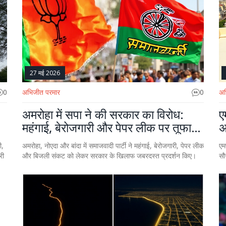
27 मई 2026
0
अभिजीत परमार
0
अभ
अमरोहा में सपा ने की सरकार का विरोध:
ए
महंगाई, बेरोजगारी और पेपर लीक पर तूफानी
अ
प्रदर्शन
ी,
अमरोहा, नोएदा और बांदा में समाजवादी पार्टी ने महंगाई, बेरोजगारी, पेपर लीक
एम
री
और बिजली संकट को लेकर सरकार के खिलाफ जबरदस्त प्रदर्शन किए।
सौ