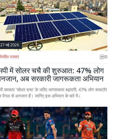
27 मई 2026
िजीत परमार
0
मपी में सोलर चचै की शुरुआत: 47% लोग
नजान, अब सरकारी जागरूकता अभियान
पी सरकार 'सोलर चचा' के जरिए जागरूकता बढ़ाएगी; 47% लोग रूफटॉप
र पैनल से अनजान हैं। जानिए इस अभियान के बारे में।