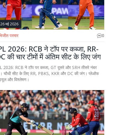
26 मई 2026
िजीत परमार
0
PL 2026: RCB ने टॉप पर कब्जा, RR-
C की चार टीमों में अंतिम सीट के लिए जंग
L 2026: RCB ने टॉप पर कब्जा, GT दूसरे और SRH तीसरे नंबर
। चौथी सीट के लिए RR, PBKS, KKR और DC की जंग। प्लेऑफ
ड्यूल और विश्लेषण।