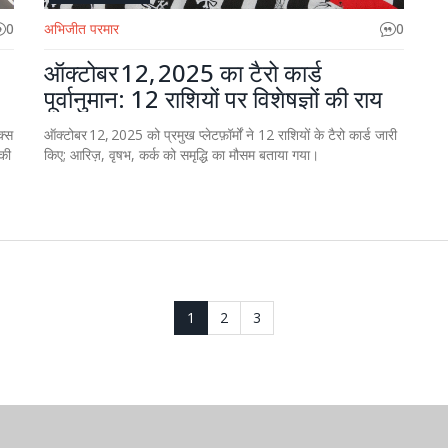
0
अभिजीत परमार
0
ऑक्टोबर 12, 2025 का टैरो कार्ड
पूर्वानुमान: 12 राशियों पर विशेषज्ञों की राय
क्स
ऑक्टोबर 12, 2025 को प्रमुख प्लेटफ़ॉर्मों ने 12 राशियों के टैरो कार्ड जारी
 की
किए; आरिज़, वृषभ, कर्क को समृद्धि का मौसम बताया गया।
1
2
3