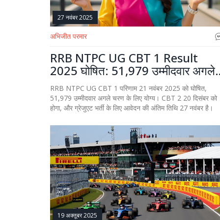
27 नवंबर 2025
अभिजीत परमार
RRB NTPC UG CBT 1 Result
2025 घोषित: 51,979 उम्मीदवार अगले
चरण के लिए योग्य
RRB NTPC UG CBT 1 परिणाम 21 नवंबर 2025 को घोषित,
51,979 उम्मीदवार अगले चरण के लिए योग्य। CBT 2 20 दिसंबर को
होगा, और ग्रेजुएट भर्ती के लिए आवेदन की अंतिम तिथि 27 नवंबर है।
19 अक्तूबर 2025