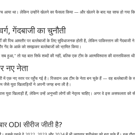
ं के बीच आया था। लेकिन उन्होंने खेलने का फैसला किया — और खेलने के बाद यह साफ हो गया 
र्ग, गेंदबाजी का चुनौती
ाँ की पिच आमतौर पर बल्लेबाजों के लिए सुविधाजनक होती है, लेकिन पाकिस्तान की गेंदबाजी ने
 और गेंद के आर्क को समझकर बल्लेबाजों को भ्रमित किया।
ब हुआ," तो यह बात सिर्फ शब्दों की नहीं, बल्कि एक टीम के आत्मविश्वास की वास्तविकता थ
र नए नेता
ी में एक नए स्तर पर पहुँच गई है। रिजवान अब टीम के नेता बन चुके हैं — वह बल्लेबाजी के
म जैसे युवा खिलाड़ियों ने अपनी जगह बना ली है।
स युवा खिलाड़ी हैं, लेकिन उन्हें अनुभवी लोगों की नेतृत्व चाहिए। अगर वे इस असफलता को 
 बार ODI सीरीज जीती है?
ै। इससे पहले वे 2022, 2023 और 2024 में भी लगातार श्रीलंका को हरा चुके हैं। इस दौरा