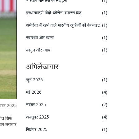
भारतीय नॉनेसेंस वेबसाइट्स
(1)
प्रधानमंत्री मोदी: कोरोना वायरस वैक्
(1)
अमेरिका में रहने वाले भारतीय खुशियों की वेबसाइट
(1)
स्वास्थ्य और खाना
(1)
कानून और न्याय
(1)
अभिलेखागार
जून 2026
(1)
मई 2026
(4)
नवंबर 2025
(2)
वंबर 2025
अक्तूबर 2025
(4)
ीत सिर्फ
बार लगातार
सितंबर 2025
(1)