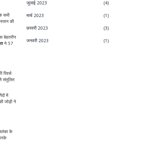
जुलाई 2023
(4)
के सभी
मार्च 2023
(1)
िस्तान की
फ़रवरी 2023
(3)
का बेहतरीन
जनवरी 2023
(1)
ात
ने 57
 रिवर्स
े संतुलित
दों में
ी जोड़ी ने
सलंका के
उनके