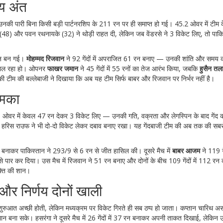
य अंत
उनकी पारी बिना किसी बड़ी पार्टनरशिप के 211 रन पर ही समाप्त हो गई। 45.2 ओवर में टीम 
 (48) और पवन रथनायके (32) ने थोड़ी राहत दी, लेकिन जब वेंडरसे ने 3 विकेट लिए, तो पाक
यान बन गई।
मोहम्मद रिजवान
ने 92 गेंदों में अपराजित 61 रन बनाए — उनकी शांति और समय 
संभाल रहा हो। ओपनर
फाखर जमान
ने 45 गेंदों में 55 रनों का तेज आरंभ किया, जबकि
हुसैन तल
उनकी टीम की बल्लेबाजी ने दिखाया कि अब यह टीम सिर्फ बाबर और रिजवान पर निर्भर नहीं है।
चमका
10 ओवर में केवल 47 रन देकर 3 विकेट लिए — उनकी गति, वक्रता और लेगस्पिन के बाद गेंद की
 और हरिस राउफ ने भी दो-दो विकेट लेकर दबाव बनाए रखा। यह गेंदबाजी टीम की अब तक की सबस
ोर बनाकर पाकिस्तान ने 293/9 से 6 रन से जीत हासिल की। दूसरे मैच में
बाबर आजम
ने 119 गें
 पार कर दिया। उस मैच में रिजवान ने 51 रन बनाए और दोनों के बीच 109 गेंदों में 112 रन क
क्ति की शान।
र निर्णय दोनों खाली
शुरुआत अच्छी होती, लेकिन मध्यक्रम पर विकेट गिरते ही सब ठप्प हो जाता। कप्तान चारिथ अ
स्थान बना सके। हसरंगा ने दूसरे मैच में 26 गेंदों में 37 रन बनाकर अपनी ताकत दिखाई, लेकिन 