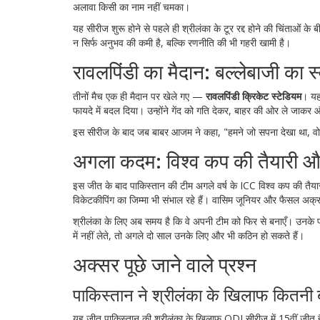
अलावा किसी का नाम नहीं चमका।
यह सीरीज शुरू होने से पहले ही श्रीलंका के टूर रद्द होने की चिंताओ
न सिर्फ अनुभव की कमी है, बल्कि रणनीति की भी गहरी खामी है।
रावलपिंडी का मैदान: बल्लेबाजी का स्व
तीनों मैच एक ही मैदान पर खेले गए —
रावलपिंडी क्रिकेट स्टेडियम
। यह
फायदे में बदल दिया। उन्होंने गेंद को गति देकर, बाहर की ओर ले जाकर
इस सीरीज के बाद जब बाबर आजम ने कहा, "हमने जो सपना देखा था, वो स
अगला कदम: विश्व कप की तैयारी औ
इस जीत के बाद पाकिस्तान की टीम अगले वर्ष के ICC विश्व कप की तैयार
विकेटकीपिंग का जिम्मा भी संभाल रहे हैं। वासिम जूनियर और फैसल अक्र
श्रीलंका के लिए अब समय है कि वे अपनी टीम को फिर से बनाएँ। उनके पा
में नहीं लेते, तो अगले दो साल उनके लिए और भी कठिन हो सकते हैं।
अक्सर पूछे जाने वाले प्रश्न
पाकिस्तान ने श्रीलंका के खिलाफ कितनी
यह जीत पाकिस्तान की श्रीलंका के खिलाफ ODI सीरीज में 15वीं जीत ह