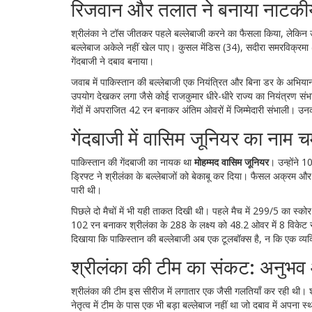
रिजवान और तलात ने बनाया नाटकी
श्रीलंका ने टॉस जीतकर पहले बल्लेबाजी करने का फैसला किया, लेकिन 
बल्लेबाज अकेले नहीं खेल पाए। कुसल मेंडिस (34), सदीरा समरविक्रमा
गेंदबाजी ने दबाव बनाया।
जवाब में पाकिस्तान की बल्लेबाजी एक नियंत्रित और बिना डर के अभि
उपयोग देखकर लगा जैसे कोई राजकुमार धीरे-धीरे राज्य का नियंत्रण 
गेंदों में अपराजित 42 रन बनाकर अंतिम ओवरों में जिम्मेदारी संभाली। 
गेंदबाजी में वासिम जूनियर का नाम 
पाकिस्तान की गेंदबाजी का नायक था
मोहम्मद वासिम जूनियर
। उन्होंने 
ड्रिफ्ट ने श्रीलंका के बल्लेबाजों को बेकाबू कर दिया। फैसल अक्रम
पारी थी।
पिछले दो मैचों में भी यही ताकत दिखी थी। पहले मैच में 299/5 का स्क
102 रन बनाकर श्रीलंका के 288 के लक्ष्य को 48.2 ओवर में 8 विकेट से
दिखाया कि पाकिस्तान की बल्लेबाजी अब एक टूलबॉक्स है, न कि एक व्य
श्रीलंका की टीम का संकट: अनुभव औ
श्रीलंका की टीम इस सीरीज में लगातार एक जैसी गलतियाँ कर रही थी। 
नेतृत्व में टीम के पास एक भी बड़ा बल्लेबाज नहीं था जो दबाव में अपना 