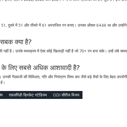
च में 51, दूसरे में 51 और तीसरे में 61 अपराजित रन बनाए। उनका औसत 64.66 था और उन्होंने त
 सबक क्या है?
ी नहीं है। उनके मध्यक्रम में ऐसा कोई खिलाड़ी नहीं है जो 70+ रन बना सके। उन्हें लंबे सम
कप के लिए सबसे अधिक आशावादी है?
 उनकी गेंदबाजी की विविधता, गति और नियंत्रण विश्व कप जैसे बड़े मैचों के लिए बेहद उपयोग
 है।
ीम
रावलपिंडी क्रिकेट स्टेडियम
ODI सीरीज विजय