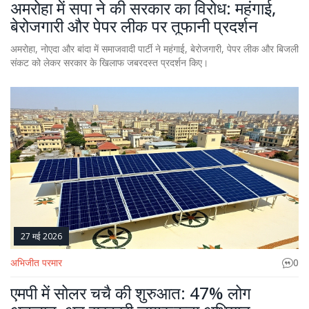
अमरोहा में सपा ने की सरकार का विरोध: महंगाई,
बेरोजगारी और पेपर लीक पर तूफानी प्रदर्शन
अमरोहा, नोएदा और बांदा में समाजवादी पार्टी ने महंगाई, बेरोजगारी, पेपर लीक और बिजली
संकट को लेकर सरकार के खिलाफ जबरदस्त प्रदर्शन किए।
27 मई 2026
अभिजीत परमार
0
एमपी में सोलर चचै की शुरुआत: 47% लोग