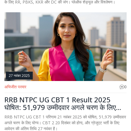
के लिए RR, PBKS, KKR और DC की जंग। प्लेऑफ शेड्यूल और विश्लेषण।
27 नवंबर 2025
अभिजीत परमार
0
RRB NTPC UG CBT 1 Result 2025
घोषित: 51,979 उम्मीदवार अगले चरण के लिए
योग्य
RRB NTPC UG CBT 1 परिणाम 21 नवंबर 2025 को घोषित, 51,979 उम्मीदवार
अगले चरण के लिए योग्य। CBT 2 20 दिसंबर को होगा, और ग्रेजुएट भर्ती के लिए
आवेदन की अंतिम तिथि 27 नवंबर है।