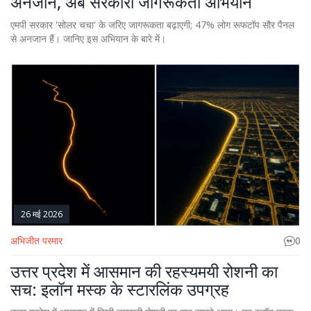
अनजान, अब सरकारी जागरूकता अभियान
एमपी सरकार 'सोलर चचा' के जरिए जागरूकता बढ़ाएगी; 47% लोग रूफटॉप सौर पैनल
से अनजान हैं। जानिए इस अभियान के बारे में।
26 मई 2026
अभिजीत परमार
0
उत्तर प्रदेश में आसमान की रहस्यमयी रोशनी का
सच: इलॉन मस्क के स्टारलिंक उपग्रह