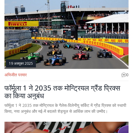
19 अक्तूबर 2025
अभिजीत परमार
0
फॉर्मूला 1 ने 2035 तक मोन्ट्रियल ग्रैंड प्रिक्स
का किया अनुबंध
फॉर्मूला 1 ने 2035 तक मोन्ट्रियल के गैलेस‑विलेनीयु सर्किट में ग्रैंड प्रिक्स को स्थायी
किया, नया अनुबंध और मई‑में बदलते शेड्यूल से आर्थिक लाभ की उम्मीद।