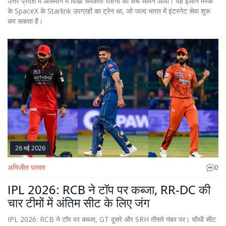
उत्तर प्रदेश में आसमान में दिखी चमकती रोशनी का सच सामने आया। यह इलॉन मस्क
के SpaceX के Starlink उपग्रहों का ट्रेन था, जो जल्द भारत में इंटरनेट सेवा शुरू
कर सकता है।
26 मई 2026
अभिजीत परमार
0
IPL 2026: RCB ने टॉप पर कब्जा, RR-DC की
चार टीमों में अंतिम सीट के लिए जंग
IPL 2026: RCB ने टॉप पर कब्जा, GT दूसरे और SRH तीसरे नंबर पर। चौथी सीट