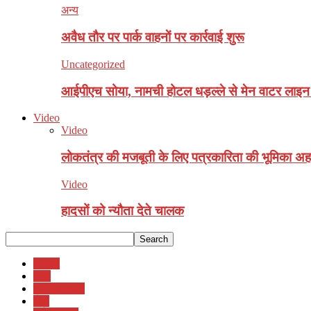
अन्य
अवैध ताैर पर पार्क वाहनाें पर कार्रवाई शुरू
Uncategorized
आईपीएच सोया, नामची होटल धड़ल्ले से मेन वाटर लाइन स
Video
Video
लोकतंत्र की मजबूती के लिए पत्रकारिता की भूमिका अहम
Video
हादसों को न्यौता देते चालक
Video
अन्य
कृषि-बागवानी
खेल