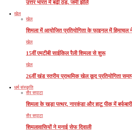
उत्तर भारत में बढ़ी ठंड, जमी झीलें
खेल
खेल
शिमला में आयोजित प्रतियोगिता के फाइनल में हिमाचल न
खेल
15वीं एमटीबी साईकिल रैली शिमला से शुरू
खेल
26वीं खंड स्तरीय प्राथमिक खेल कूद प्रतियोगिता समाप
धर्म संस्कृति
सैर सपाटा
शिमला के खड़ा पत्थर, नारकंडा और हाटू पीक में बर्फबारी
सैर सपाटा
शिमलावासियों ने मनाई सेफ दिवाली