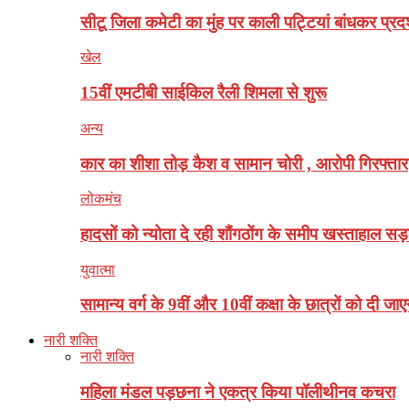
सीटू जिला कमेटी का मुंह पर काली पट्टियां बांधकर प्रदर
खेल
15वीं एमटीबी साईकिल रैली शिमला से शुरू
अन्य
कार का शीशा तोड़ कैश व सामान चोरी , आरोपी गिरफ्तार
लोकमंच
हादसों को न्योता दे रही शौंगठोंग के समीप खस्ताहाल सड
युवात्मा
सामान्य वर्ग के 9वीं और 10वीं कक्षा के छात्रों को दी जाए
नारी शक्ति
नारी शक्ति
महिला मंडल पड़छना ने एकत्र किया पॉलीथीनव कचरा