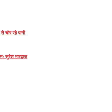
े चोर रहे पानी
: सुरेश भारद्वाज