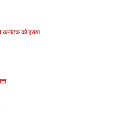
े कर्नाटक को हराया
न्न