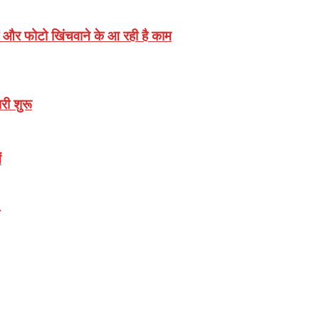
 और फोटो खिंचवाने के आ रही है काम
री शुरू
ं