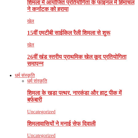
शिमला में आयोजित प्रतियोगिता के फाइनल में हिमाचल
ने कर्नाटक को हराया
खेल
15वीं एमटीबी साईकिल रैली शिमला से शुरू
खेल
26वीं खंड स्तरीय प्राथमिक खेल कूद प्रतियोगिता
समापन्न
धर्म संस्कृति
धर्म संस्कृति
शिमला के खड़ा पत्थर, नारकंडा और हाटू पीक में
बर्फबारी
Uncategorized
शिमलावासियों ने मनाई सेफ दिवाली
Uncategorized