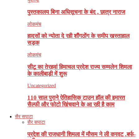
पुस्तकालय बिना अधिसूचना के बंद , छात्र नाराज
लोकमंच
हादसों को न्योता दे रही शौंगठोंग के समीप खस्ताहाल
सड़क
लोकमंच
सीटू का तेरहवां हिमाचल प्रदेश राज्य सम्मलेन शिमला
के कालीबाड़ी में शुरू
Uncategorized
110 साल पुराने ऐतिहासिक टाउन हॉल की इमारत
सैल्फी और फोटो खिंचवाने के आ रही है काम
सैर सपाटा
सैर सपाटा
प्रदेश की राजधानी शिमला में मौसम ने ली करवट ,बर्फ-