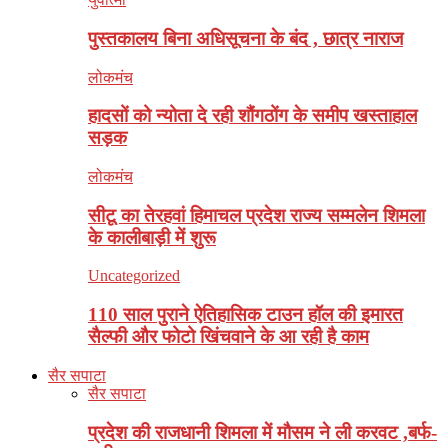
पुस्तकालय बिना अधिसूचना के बंद , छात्र नाराज
लोकमंच
हादसों को न्योता दे रही शौंगठोंग के समीप खस्ताहाल
सड़क
लोकमंच
सीटू का तेरहवां हिमाचल प्रदेश राज्य सम्मलेन शिमला
के कालीबाड़ी में शुरू
Uncategorized
110 साल पुराने ऐतिहासिक टाउन हॉल की इमारत
सैल्फी और फोटो खिंचवाने के आ रही है काम
सैर सपाटा
सैर सपाटा
प्रदेश की राजधानी शिमला में मौसम ने ली करवट ,बर्फ-