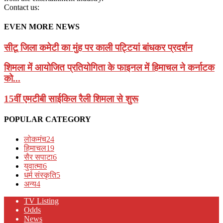
Contact us:
EVEN MORE NEWS
सीटू जिला कमेटी का मुंह पर काली पट्टियां बांधकर प्रदर्शन
शिमला में आयोजित प्रतियोगिता के फाइनल में हिमाचल ने कर्नाटक
को...
15वीं एमटीबी साईकिल रैली शिमला से शुरू
POPULAR CATEGORY
लोकमंच
24
हिमाचल
19
सैर सपाटा
6
युवात्मा
6
धर्म संस्कृति
5
अन्य
4
TV Listing
Odds
News