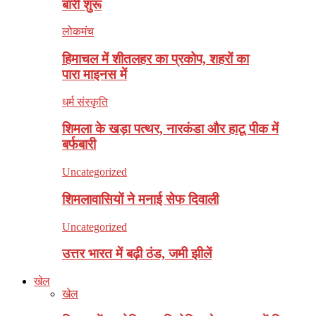
बारी शुरू
लोकमंच
हिमाचल में शीतलहर का प्रकोप, शहरों का
पारा माइनस में
धर्म संस्कृति
शिमला के खड़ा पत्थर, नारकंडा और हाटू पीक में
बर्फबारी
Uncategorized
शिमलावासियों ने मनाई सेफ दिवाली
Uncategorized
उत्तर भारत में बढ़ी ठंड, जमी झीलें
खेल
खेल