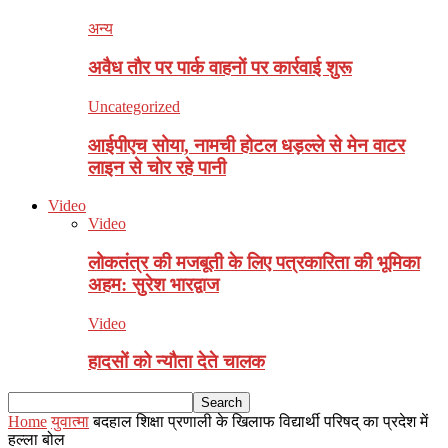
अन्य
अवैध ताैर पर पार्क वाहनाें पर कार्रवाई शुरू
Uncategorized
आईपीएच सोया, नामची होटल धड़ल्ले से मेन वाटर
लाइन से चोर रहे पानी
Video
Video
लोकतंत्र की मजबूती के लिए पत्रकारिता की भूमिका
अहम: सुरेश भारद्वाज
Video
हादसों को न्यौता देते चालक
Home
युवात्मा
बदहाल शिक्षा प्रणाली के खिलाफ विद्यार्थी परिषद् का प्रदेश में
हल्ला बोल