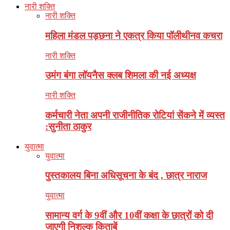
नारी शक्ति
नारी शक्ति
महिला मंडल पड़छना ने एकत्र किया पॉलीथीनव कचरा
नारी शक्ति
उमंग बंगा लॉयनैस क्लब शिमला की नई अध्यक्ष
नारी शक्ति
कर्मचारी नेता अपनी राजीनीतिक रोटियां सेंकने में व्यस्त
:सुनीता ठाकुर
युवात्मा
युवात्मा
पुस्तकालय बिना अधिसूचना के बंद , छात्र नाराज
युवात्मा
सामान्य वर्ग के 9वीं और 10वीं कक्षा के छात्रों को दी
जाएगी निशुल्क किताबें