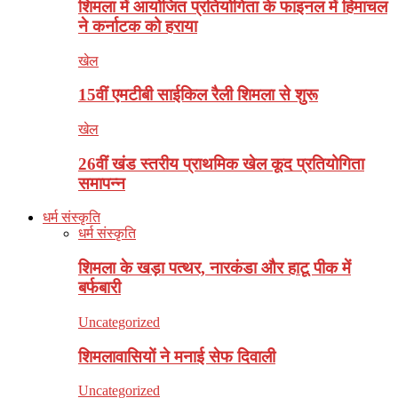
शिमला में आयोजित प्रतियोगिता के फाइनल में हिमाचल
ने कर्नाटक को हराया
खेल
15वीं एमटीबी साईकिल रैली शिमला से शुरू
खेल
26वीं खंड स्तरीय प्राथमिक खेल कूद प्रतियोगिता
समापन्न
धर्म संस्कृति
धर्म संस्कृति
शिमला के खड़ा पत्थर, नारकंडा और हाटू पीक में
बर्फबारी
Uncategorized
शिमलावासियों ने मनाई सेफ दिवाली
Uncategorized