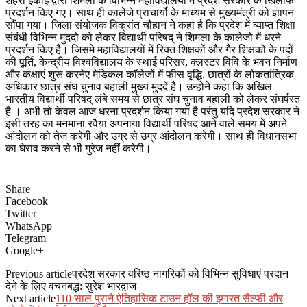
शहरी इकाई द्वारा शिमला के विभिन्न महाविद्यालयों में प्रदेश सरकार के खिलाफ
प्रदर्शन किए गए। साथ ही कालेजे प्राचार्यो के माध्यम से मुख्यमंत्री को ज्ञापन
सौंपा गया। जिला संयोजक विक्रांत चौहान ने कहा है कि प्रदेश में व्याप्त शिक्षा
संबंधी विभिन्न मुददो को लेकर विद्यार्थी परिषद् ने शिमला के कालेजो में धरने
प्रदर्शन किए है। जिसमे महाविद्यालयों में रिक्त शिक्षकों और गैर शिक्षकों के पदों
की पूर्ति, केन्द्रीय विश्वविद्यालय के स्थाई परिसर, क्लस्टर विवि के भवन निर्माण
और कक्षाएं शुरू करनेए मेडिकल कॉलेजों में फीस वृद्धि, छात्रों के लोकतांत्रिक
अधिकार छात्र संघ चुनाव बहाली मुख्य मुददें है। उन्होने कहा कि अखिल
भारतीय विद्यार्थी परिषद् लंबे समय से छात्र संघ चुनाव बहाली को लेकर संघर्षरत
है । अभी तो केवल आज धरना प्रदर्शन किया गया है परंतु यदि प्रदेश सरकार ने
इसी तरह का मनमाना रवैया अपनाया विद्यार्थी परिषद आने वाले समय में अपने
आंदोलन को तेज करेगी और उग्र से उग्र आंदोलन करेगी। साथ ही विधानसभा
का घेराव करने से भी गुरेज नहीं करेगी।
Share
Facebook
Twitter
WhatsApp
Telegram
Google+
Previous article
प्रदेश सरकार वरिष्ठ नागरिकों को विभिन्न सुविधाएं प्रदान
देने के लिए वचनबद्ध: सुरेश भारद्वाज
Next article
110 साल पुराने ऐतिहासिक टाउन हॉल की इमारत सैल्फी और