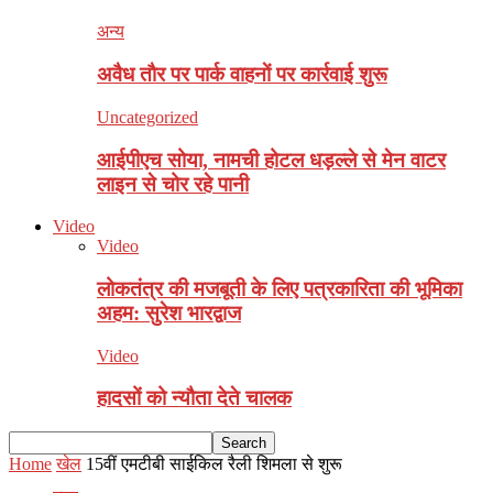
अन्य
अवैध ताैर पर पार्क वाहनाें पर कार्रवाई शुरू
Uncategorized
आईपीएच सोया, नामची होटल धड़ल्ले से मेन वाटर
लाइन से चोर रहे पानी
Video
Video
लोकतंत्र की मजबूती के लिए पत्रकारिता की भूमिका
अहम: सुरेश भारद्वाज
Video
हादसों को न्यौता देते चालक
Home
खेल
15वीं एमटीबी साईकिल रैली शिमला से शुरू