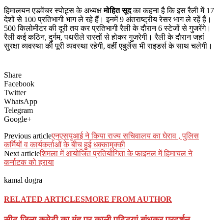
हिमालयन एडवेंचर स्पोट्र्स के अध्यक्ष
मोहित सूद
का कहना है कि इस रैली में 17
देशों से 100 प्रतिभागी भाग ले रहे हैं। इनमें 9 अंतराष्ट्रीय रेसर भाग ले रहें हैं।
500 किलोमीटर की दूरी तय कर प्रतिभागी रैली के दौरान 6 स्टेजों से गुजरेंगे।
रैली कई कठिन, दुर्गम, पथरीले रास्तों से होकर गुजरेगी। रैली के दौरान जहां
सुरक्षा व्यवस्था की पूरी व्यवस्था रहेगी, वहीं एबुलेंस भी राइडर्स के साथ चलेगी।
Share
Facebook
Twitter
WhatsApp
Telegram
Google+
Previous article
एनएसयुआई ने किया राज्य सचिवालय का घेराव , पुलिस
कर्मियों व कार्यकर्ताओं के बीच हुई धक्कामुक्की
Next article
शिमला में आयोजित प्रतियोगिता के फाइनल में हिमाचल ने
कर्नाटक को हराया
kamal dogra
RELATED ARTICLES
MORE FROM AUTHOR
सीटू जिला कमेटी का मुंह पर काली पट्टियां बांधकर प्रदर्शन