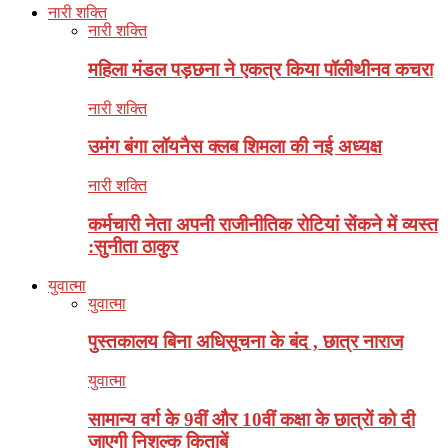
नारी शक्ति
नारी शक्ति
महिला मंडल पड़छना ने एकत्र किया पॉलीथीनव कचरा
नारी शक्ति
उमंग बंगा लॉयनैस क्लब शिमला की नई अध्यक्ष
नारी शक्ति
कर्मचारी नेता अपनी राजीनीतिक रोटियां सेंकने में व्यस्त
:सुनीता ठाकुर
युवात्मा
युवात्मा
पुस्तकालय बिना अधिसूचना के बंद , छात्र नाराज
युवात्मा
सामान्य वर्ग के 9वीं और 10वीं कक्षा के छात्रों को दी
जाएगी निशुल्क किताबें