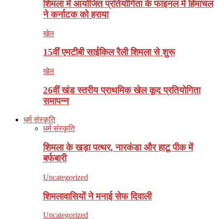
शिमला में आयोजित प्रतियोगिता के फाइनल में हिमाचल
ने कर्नाटक को हराया
खेल
15वीं एमटीबी साईकिल रैली शिमला से शुरू
खेल
26वीं खंड स्तरीय प्राथमिक खेल कूद प्रतियोगिता
समापन्न
धर्म संस्कृति
धर्म संस्कृति
शिमला के खड़ा पत्थर, नारकंडा और हाटू पीक में
बर्फबारी
Uncategorized
शिमलावासियों ने मनाई सेफ दिवाली
Uncategorized