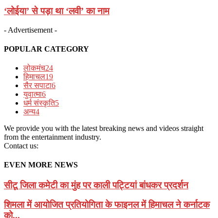
‘लोईया’ से पड़ा था ‘लवी’ का नाम
- Advertisement -
POPULAR CATEGORY
लोकमंच
24
हिमाचल
19
सैर सपाटा
6
युवात्मा
6
धर्म संस्कृति
5
अन्य
4
We provide you with the latest breaking news and videos straight
from the entertainment industry.
Contact us:
EVEN MORE NEWS
सीटू जिला कमेटी का मुंह पर काली पट्टियां बांधकर प्रदर्शन
शिमला में आयोजित प्रतियोगिता के फाइनल में हिमाचल ने कर्नाटक
को...