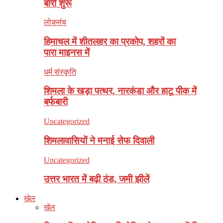
बारी शुरू
लोकमंच
हिमाचल में शीतलहर का प्रकोप, शहरों का
पारा माइनस में
धर्म संस्कृति
शिमला के खड़ा पत्थर, नारकंडा और हाटू पीक में
बर्फबारी
Uncategorized
शिमलावासियों ने मनाई सेफ दिवाली
Uncategorized
उत्तर भारत में बढ़ी ठंड, जमी झीलें
खेल
खेल