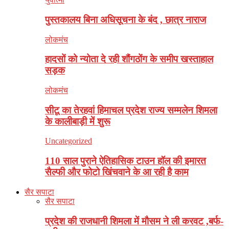
पुस्तकालय बिना अधिसूचना के बंद , छात्र नाराज
लोकमंच
हादसों को न्योता दे रही शौंगठोंग के समीप खस्ताहाल
सड़क
लोकमंच
सीटू का तेरहवां हिमाचल प्रदेश राज्य सम्मलेन शिमला
के कालीबाड़ी में शुरू
Uncategorized
110 साल पुराने ऐतिहासिक टाउन हॉल की इमारत
सैल्फी और फोटो खिंचवाने के आ रही है काम
सैर सपाटा
सैर सपाटा
प्रदेश की राजधानी शिमला में मौसम ने ली करवट ,बर्फ-