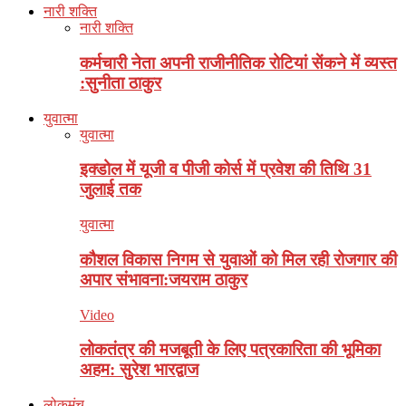
नारी शक्ति
नारी शक्ति
कर्मचारी नेता अपनी राजीनीतिक रोटियां सेंकने में व्यस्त
:सुनीता ठाकुर
युवात्मा
युवात्मा
इक्डोल में यूजी व पीजी कोर्स में प्रवेश की तिथि 31
जुलाई तक
युवात्मा
कौशल विकास निगम से युवाओं को मिल रही रोजगार की
अपार संभावना:जयराम ठाकुर
Video
लोकतंत्र की मजबूती के लिए पत्रकारिता की भूमिका
अहम: सुरेश भारद्वाज
लोकमंच