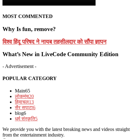
MOST COMMENTED
Why Is fun, remove?
विश्व हिंदू परिषद ने नायब तहसीलदार को सौंपा ज्ञापन
What’s New in LiveCode Community Edition
- Advertisement -
POPULAR CATEGORY
Main
65
लोकमंच
20
हिमाचल
13
सैर सपाटा
6
blog
6
धर्म संस्कृति
5
We provide you with the latest breaking news and videos straight
from the entertainment industry.