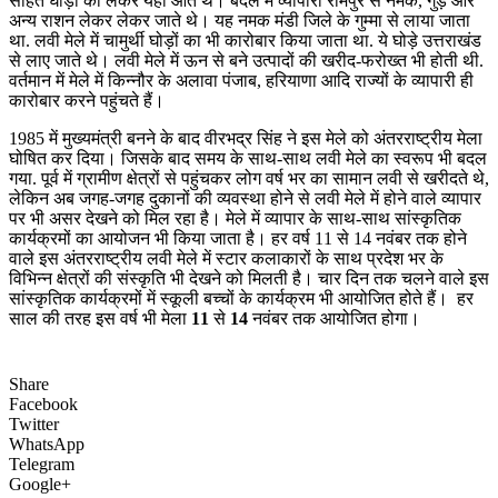
सहित घोड़ों को लेकर यहां आते थे। बदले में व्यापारी रामपुर से नमक, गुड़ और
अन्य राशन लेकर लेकर जाते थे। यह नमक मंडी जिले के गुम्मा से लाया जाता
था. लवी मेले में चामुर्थी घोड़ों का भी कारोबार किया जाता था. ये घोड़े उत्तराखंड
से लाए जाते थे। लवी मेले में ऊन से बने उत्पादों की खरीद-फरोख्त भी होती थी.
वर्तमान में मेले में किन्नौर के अलावा पंजाब, हरियाणा आदि राज्यों के व्यापारी ही
कारोबार करने पहुंचते हैं।
1985 में मुख्यमंत्री बनने के बाद वीरभद्र सिंह ने इस मेले को अंतरराष्ट्रीय मेला
घोषित कर दिया। जिसके बाद समय के साथ-साथ लवी मेले का स्वरूप भी बदल
गया. पूर्व में ग्रामीण क्षेत्रों से पहुंचकर लोग वर्ष भर का सामान लवी से खरीदते थे,
लेकिन अब जगह-जगह दुकानों की व्यवस्था होने से लवी मेले में होने वाले व्यापार
पर भी असर देखने को मिल रहा है। मेले में व्यापार के साथ-साथ सांस्कृतिक
कार्यक्रमों का आयोजन भी किया जाता है। हर वर्ष 11 से 14 नवंबर तक होने
वाले इस अंतरराष्ट्रीय लवी मेले में स्टार कलाकारों के साथ प्रदेश भर के
विभिन्न क्षेत्रों की संस्कृति भी देखने को मिलती है। चार दिन तक चलने वाले इस
सांस्कृतिक कार्यक्रमों में स्कूली बच्चों के कार्यक्रम भी आयोजित होते हैं। हर
साल की तरह इस वर्ष भी मेला
11
से
14
नवंबर तक आयोजित होगा।
Share
Facebook
Twitter
WhatsApp
Telegram
Google+