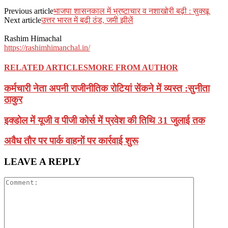
Previous article
भाजपा शासनकाल में भ्रष्टाचार व नशाखोरी बढ़ी : सुक्खू
Next article
उत्तर भारत में बढ़ी ठंड, जमी झीलें
Rashim Himachal
https://rashimhimanchal.in/
RELATED ARTICLES
MORE FROM AUTHOR
कर्मचारी नेता अपनी राजीनीतिक रोटियां सेंकने में व्यस्त :सुनीता
ठाकुर
इक्डोल में यूजी व पीजी कोर्स में प्रवेश की तिथि 31 जुलाई तक
अवैध ताैर पर पार्क वाहनाें पर कार्रवाई शुरू
LEAVE A REPLY