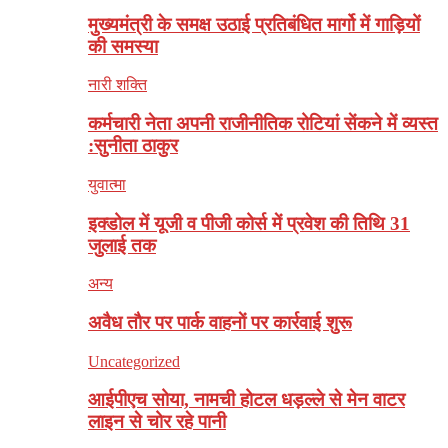
मुख्यमंत्री के समक्ष उठाई प्रतिबंधित मार्गो में गाड़ियों
की समस्या
नारी शक्ति
कर्मचारी नेता अपनी राजीनीतिक रोटियां सेंकने में व्यस्त
:सुनीता ठाकुर
युवात्मा
इक्डोल में यूजी व पीजी कोर्स में प्रवेश की तिथि 31
जुलाई तक
अन्य
अवैध ताैर पर पार्क वाहनाें पर कार्रवाई शुरू
Uncategorized
आईपीएच सोया, नामची होटल धड़ल्ले से मेन वाटर
लाइन से चोर रहे पानी