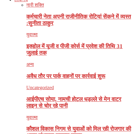
नारी शक्ति
कर्मचारी नेता अपनी राजीनीतिक रोटियां सेंकने में व्यस्त
:सुनीता ठाकुर
युवात्मा
इक्डोल में यूजी व पीजी कोर्स में प्रवेश की तिथि 31
जुलाई तक
अन्य
अवैध ताैर पर पार्क वाहनाें पर कार्रवाई शुरू
Uncategorized
आईपीएच सोया, नामची होटल धड़ल्ले से मेन वाटर
लाइन से चोर रहे पानी
युवात्मा
कौशल विकास निगम से युवाओं को मिल रही रोजगार की