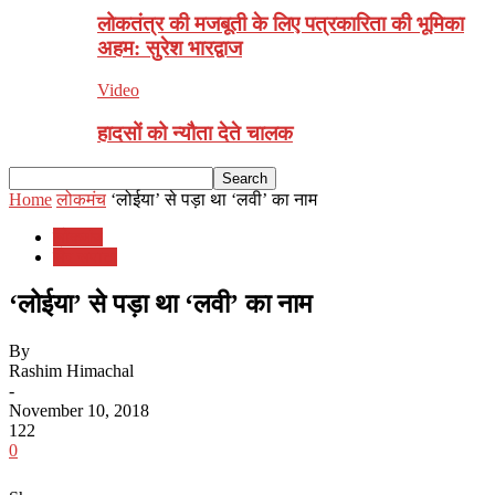
लोकतंत्र की मजबूती के लिए पत्रकारिता की भूमिका
अहम: सुरेश भारद्वाज
Video
हादसों को न्यौता देते चालक
Home
लोकमंच
‘लोईया’ से पड़ा था ‘लवी’ का नाम
लोकमंच
सैर सपाटा
‘लोईया’ से पड़ा था ‘लवी’ का नाम
By
Rashim Himachal
-
November 10, 2018
122
0