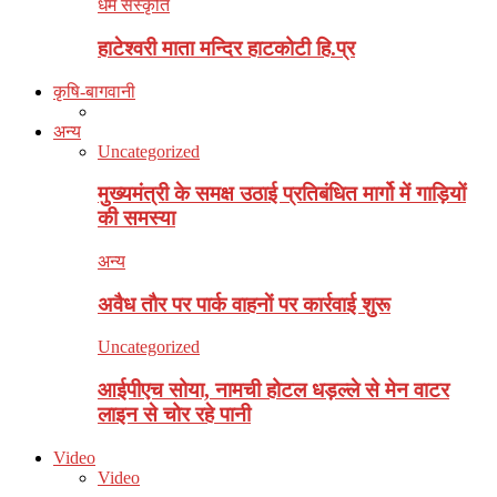
धर्म संस्कृति
हाटेश्वरी माता मन्दिर हाटकोटी हि.प्र
कृषि-बागवानी
अन्य
Uncategorized
मुख्यमंत्री के समक्ष उठाई प्रतिबंधित मार्गो में गाड़ियों
की समस्या
अन्य
अवैध ताैर पर पार्क वाहनाें पर कार्रवाई शुरू
Uncategorized
आईपीएच सोया, नामची होटल धड़ल्ले से मेन वाटर
लाइन से चोर रहे पानी
Video
Video