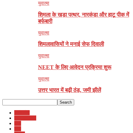
युवात्मा
शिमला के खड़ा पत्थर, नारकंडा और हाटू पीक में
बर्फबारी
युवात्मा
शिमलावासियों ने मनाई सेफ दिवाली
युवात्मा
NEET के लिए आवेदन प्रक्रिया शुरू
युवात्मा
उत्तर भारत में बढ़ी ठंड, जमी झीलें
एडूटेनमेंट
कृषि-बागवानी
खेल
खेल