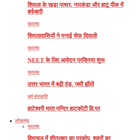
शिमला के खड़ा पत्थर, नारकंडा और हाटू पीक में
बर्फबारी
युवात्मा
शिमलावासियों ने मनाई सेफ दिवाली
युवात्मा
NEET के लिए आवेदन प्रक्रिया शुरू
युवात्मा
उत्तर भारत में बढ़ी ठंड, जमी झीलें
धर्म संस्कृति
हाटेश्वरी माता मन्दिर हाटकोटी हि.प्र
लोकमंच
युवात्मा
हिमाचल में शीतलहर का प्रकोप, शहरों का