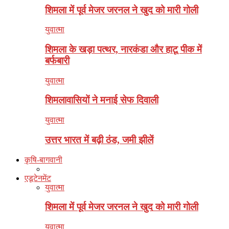
शिमला में पूर्व मेजर जरनल ने खुद को मारी गोली
युवात्मा
शिमला के खड़ा पत्थर, नारकंडा और हाटू पीक में
बर्फबारी
युवात्मा
शिमलावासियों ने मनाई सेफ दिवाली
युवात्मा
उत्तर भारत में बढ़ी ठंड, जमी झीलें
कृषि-बागवानी
एडूटेनमेंट
युवात्मा
शिमला में पूर्व मेजर जरनल ने खुद को मारी गोली
युवात्मा