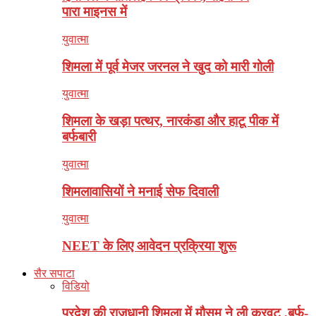
पारा माइनस में
युवात्मा
शिमला में पूर्व मेजर जरनल ने खुद को मारी गोली
युवात्मा
शिमला के खड़ा पत्थर, नारकंडा और हाटू पीक में
बर्फबारी
युवात्मा
शिमलावासियों ने मनाई सेफ दिवाली
युवात्मा
NEET के लिए आवेदन प्रक्रिया शुरू
सैर सपाटा
विडियो
प्रदेश की राजधानी शिमला में मौसम ने ली करवट ,बर्फ-