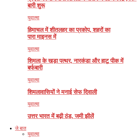
बारी शुरू
युवात्मा
हिमाचल में शीतलहर का प्रकोप, शहरों का
पारा माइनस में
युवात्मा
शिमला के खड़ा पत्थर, नारकंडा और हाटू पीक में
बर्फबारी
युवात्मा
शिमलावासियों ने मनाई सेफ दिवाली
युवात्मा
उत्तर भारत में बढ़ी ठंड, जमी झीलें
जे बात
युवात्मा