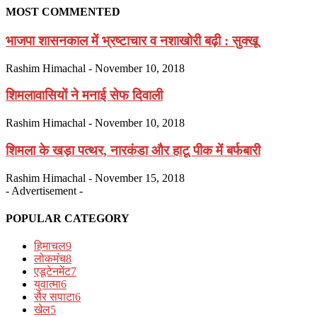
MOST COMMENTED
भाजपा शासनकाल में भ्रष्टाचार व नशाखोरी बढ़ी : सुक्खू
Rashim Himachal
-
November 10, 2018
शिमलावासियों ने मनाई सेफ दिवाली
Rashim Himachal
-
November 10, 2018
शिमला के खड़ा पत्थर, नारकंडा और हाटू पीक में बर्फबारी
Rashim Himachal
-
November 15, 2018
- Advertisement -
POPULAR CATEGORY
हिमाचल
9
लोकमंच
8
एडूटेनमेंट
7
युवात्मा
6
सैर सपाटा
6
खेल
5