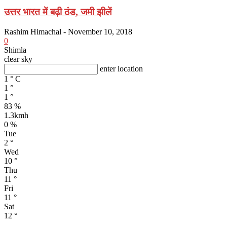
उत्तर भारत में बढ़ी ठंड, जमी झीलें
Rashim Himachal
-
November 10, 2018
0
Shimla
clear sky
enter location
1
°
C
1
°
1
°
83 %
1.3kmh
0 %
Tue
2
°
Wed
10
°
Thu
11
°
Fri
11
°
Sat
12
°