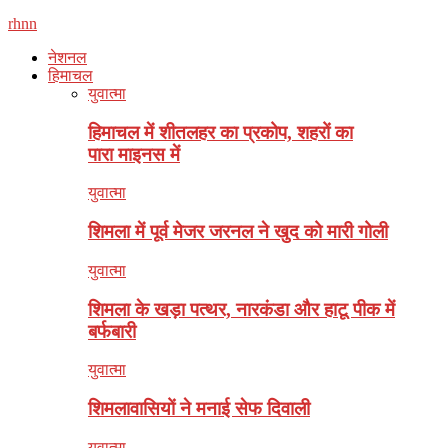
rhnn
नेशनल
हिमाचल
युवात्मा
हिमाचल में शीतलहर का प्रकोप, शहरों का
पारा माइनस में
युवात्मा
शिमला में पूर्व मेजर जरनल ने खुद को मारी गोली
युवात्मा
शिमला के खड़ा पत्थर, नारकंडा और हाटू पीक में
बर्फबारी
युवात्मा
शिमलावासियों ने मनाई सेफ दिवाली
युवात्मा