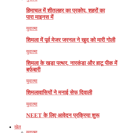
हिमाचल में शीतलहर का प्रकोप, शहरों का
पारा माइनस में
युवात्मा
शिमला में पूर्व मेजर जरनल ने खुद को मारी गोली
युवात्मा
शिमला के खड़ा पत्थर, नारकंडा और हाटू पीक में
बर्फबारी
युवात्मा
शिमलावासियों ने मनाई सेफ दिवाली
युवात्मा
NEET के लिए आवेदन प्रक्रिया शुरू
खेल
युवात्मा