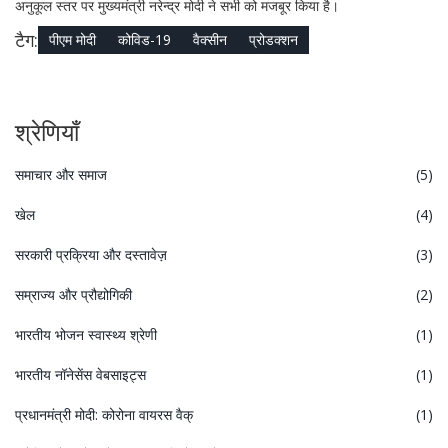
अनुकूल स्तर पर मुख्यमंत्री नरेन्द्र मोदी ने सभी को मजबूर किया है।
टैग:
पीएम मोदी
कोविड-19
वैक्सीन
प्रोडक्शन
श्रेणियाँ
समाचार और समाज
(5)
खेल
(4)
सरकारी प्रक्रिया और दस्तावेज़
(3)
सम्राज्य और प्रौद्योगिकी
(2)
भारतीय भोजन स्वास्थ्य श्रेणी
(1)
भारतीय नॉनेसेंस वेबसाइट्स
(1)
प्रधानमंत्री मोदी: कोरोना वायरस वैक्
(1)