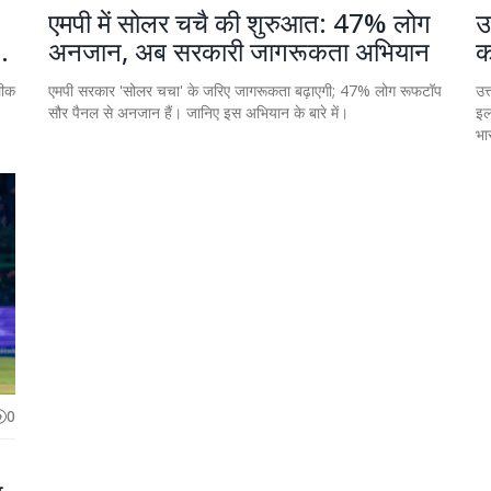
एमपी में सोलर चचै की शुरुआत: 47% लोग
उ
ी
अनजान, अब सरकारी जागरूकता अभियान
क
लीक
एमपी सरकार 'सोलर चचा' के जरिए जागरूकता बढ़ाएगी; 47% लोग रूफटॉप
उत
सौर पैनल से अनजान हैं। जानिए इस अभियान के बारे में।
इल
भा
0