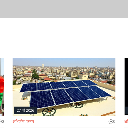
27 मई 2026
0
अभिजीत परमार
0
अभ