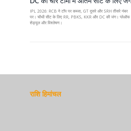
DC की चार टीमों में अंतिम सीट के लिए जं
IPL 2026: RCB ने टॉप पर कब्जा, GT दूसरे और SRH तीसरे नंबर
पर। चौथी सीट के लिए RR, PBKS, KKR और DC की जंग। प्लेऑफ
शेड्यूल और विश्लेषण।
राशि हिमांचल