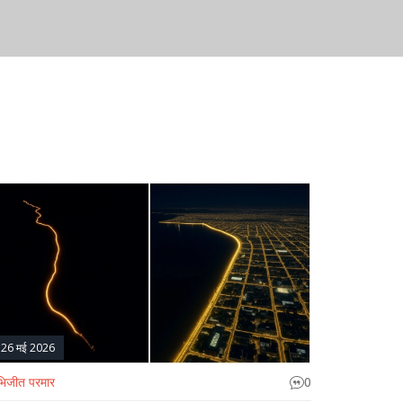
26 मई 2026
िजीत परमार
0