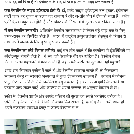
अगर दर्द की चिंता है तो इंजेक्शन के बाद थोड़ा दाब़ लगाना मदद कर सकता है।
क्या वैक्सीन के साइड‑इफ़ेक्ट्स होते हैं?
हाँ, हल्के साइड‑इफ़ेक्ट्स जैसे बुखार, इंजेक्शन
वाली जगह पर सूजन या हल्का दर्द सामान्य है और दो‑तीन दिन में ठीक हो जाता है। गंभीर
प्रतिक्रिया बहुत कम होती है और डॉक्टर की निगरानी में तुरंत उपचार किया जाता है।
मैं कब वैक्सीन लगवाऊँ?
अधिकांश वैक्सीन शैशवावस्था से लेकर बड़़े उम्र तक के लिए
समय‑समय पर निर्धारित होती हैं। भारत में राष्ट्रीय इम्युनाइज़ेशन शेड्यूल के हिसाब से
आप अपने बालक के लिए तुरंत शुरू कर सकते हैं।
क्या वैक्सीन का कोई मिथक सही है?
कई बार लोग कहते हैं कि वैक्सीन्स से इंफ़र्टिलिटी या
ऑटोइम्यून बीमारी होती है। ये सब दावे वैज्ञानिक तौर पर खंडित हैं। वैक्सीन केवल
रोगजनक को पहचानने में मदद करती है, वह आपके शरीर को नुकसान नहीं पहुंचाती।
अगर आप हिमाचल प्रदेश में रहते हैं और वैक्सीन लगवाना चाहते हैं, तो निकटतम
स्वास्थ्य केंद्र या सरकारी अस्पताल में मुफ्त टीकाकरण उपलब्ध है। वर्तमान में कोरोना,
फ्लू, टिटनस आदि के लिये नियमित शेड्यूल चलता है। बस अपना एपीडेमिक कार्ड या
पहचान पत्र लेकर जाएँ, और डॉक्टर से अपनी जरूरत के अनुसार वैक्सीन ले लें।
संक्षेप में, वैक्सीन आपके और आपके परिवार की सुरक्षा का सबसे भरोसेमंद तरीका है।
छोटी सी इंजेक्शन से बड़ी बीमारी से बचाव मिल सकता है, इसलिए देर न करें, आज ही
अपने नजदीकी स्वास्थ्य केंद्र में जाकर वैक्सीन ले लें।