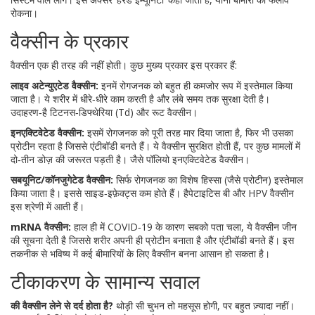
रोकना।
वैक्सीन के प्रकार
वैक्सीन एक ही तरह की नहीं होती। कुछ मुख्य प्रकार इस प्रकार हैं:
लाइव अटेन्युएटेड वैक्सीन:
इनमें रोगजनक को बहुत ही कमजोर रूप में इस्तेमाल किया
जाता है। ये शरीर में धीरे‑धीरे काम करती है और लंबे समय तक सुरक्षा देती है।
उदाहरण‑है टिटनस‑डिफ्थेरिया (Td) और रूट वैक्सीन।
इनएक्टिवेटेड वैक्सीन:
इसमें रोगजनक को पूरी तरह मार दिया जाता है, फिर भी उसका
प्रोटीन रहता है जिससे एंटीबॉडी बनते हैं। ये वैक्सीन सुरक्षित होती हैं, पर कुछ मामलों में
दो‑तीन डोज़ की जरूरत पड़ती है। जैसे पॉलियो इनएक्टिवेटेड वैक्सीन।
सबयूनिट/कॉनजुगेटेड वैक्सीन:
सिर्फ रोगजनक का विशेष हिस्सा (जैसे प्रोटीन) इस्तेमाल
किया जाता है। इससे साइड‑इफ़ेक्ट्स कम होते हैं। हैपेटाइटिस बी और HPV वैक्सीन
इस श्रेणी में आती हैं।
mRNA वैक्सीन:
हाल ही में COVID‑19 के कारण सबको पता चला, ये वैक्सीन जीन
की सूचना देती है जिससे शरीर अपनी ही प्रोटीन बनाता है और एंटीबॉडी बनते हैं। इस
तकनीक से भविष्य में कई बीमारियों के लिए वैक्सीन बनना आसान हो सकता है।
टीकाकरण के सामान्य सवाल
की वैक्सीन लेने से दर्द होता है?
थोड़ी सी चुभन तो महसूस होगी, पर बहुत ज़्यादा नहीं।