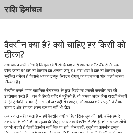
राशि हिमांचल
वैक्सीन क्या है? क्यों चाहिए हर किसी को
टीका?
क्या आपने कभी सोचा है कि एक छोटी सी इंजेक्शन से आपका शरीर बीमारी से लड़ना
सीख जाता है? यही तो वैक्सीन का असली जादू है। आम भाषा में कहें तो वैक्सीन एक
सुरक्षित तरीका है जिससे आपका इम्यून सिस्टम रोगाणु को पहचानना और जल्दी मारना
सीखता है।
वैक्सीन बनाते समय वैज्ञानिक रोगजनक‑के कुछ हिस्से या उसकी कमजोर रूप को
इस्तेमाल करते हैं। जब ये हिस्से शरीर में पहुँचते हैं, तो आपका शरीर बिना असली बीमारी
के ही एंटीबॉडी बनाता है। अगली बार वही रोग आएगा, तो आपका शरीर पहले से तैयार
रहता है और रोग का असर कम या नहीं भी होता।
अब सवाल यही बचता है – हमें वैक्सीन क्यों चाहिए? सिर्फ खुद की नहीं, बल्कि हमारे
आसपास के लोगों की भी सुरक्षा के लिए। अगर आप वैक्सीन ले लेते हैं, तो आप उन लोगों
को भी बचाते हैं जिन्हें वैक्सीन नहीं मिल पा रही, जैसे बच्चें, बुजुर्ग या कमज़ोर इम्यून
सिस्टम वाले लोग। इसे अक्सर ‘हैरड इम्यूनिटी’ कहा जाता है, यानी बीमारी का फैलाव