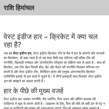
राशि हिमांचल
वेस्ट इंडीज हार – क्रिकेट में क्या चल
रहा है?
जब हम
वेस्ट इंडीज हार
,
वेस्ट इंडीज क्रिकेट टीम के मैच में हार के कारणों और प्रभावों
का विश्लेषण
, भी कहा जाता है तो यह शब्द सिर्फ एक परिणाम नहीं बल्कि टीम की
रणनीति, खिलाड़ी मनोबल और अंतर्राष्ट्रीय परिदृश्य का संक्षिप्त सार ले आता है। साथ ही
क्रिकेट
,
एक टीम खेल जिसमें बॉल, बैट और मैदान की रणनीति मिलकर परिणाम तय
करती है
और
वेस्ट इंडीज टीम
,
कैरेबियन क्षेत्र की प्रमुख अंतरराष्ट्रीय क्रिकेट
प्रतिनिधि इकाई
भी इस चर्चा में जुड़ते हैं। ये तीनों इकाइयाँ साथ मिलकर
वेस्ट इंडीज
हार
को समझने का आधार बनती हैं।
हार के पीछे की मुख्य वजहें
वेस्ट इंडीज हार अक्सर
रणनीति
,
मैच प्लानिंग, पिच चयन और बॉलिंग बदलाव की
प्रक्रिया
में चूक के कारण होती है। उदाहरण के लिए, पिच की गति को सही ढंग से पढ़ न
पाना या प्रतिद्वंद्वी की ताकत को नजरअंदाज करना टीम को नुकसान पहुंचा सकता है।