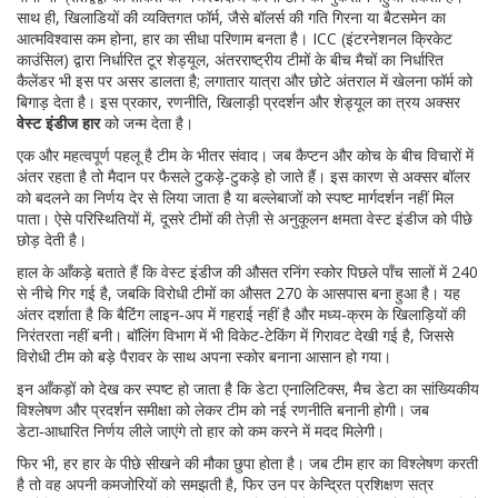
साथ ही, खिलाडियों की व्यक्तिगत फॉर्म, जैसे बॉलर्स की गति गिरना या बैटसमेन का
आत्मविश्वास कम होना, हार का सीधा परिणाम बनता है। ICC (इंटरनेशनल क्रिकेट
काउंसिल) द्वारा निर्धारित
टूर शेड्यूल
,
अंतरराष्ट्रीय टीमों के बीच मैचों का निर्धारित
कैलेंडर
भी इस पर असर डालता है; लगातार यात्रा और छोटे अंतराल में खेलना फॉर्म को
बिगाड़ देता है। इस प्रकार, रणनीति, खिलाड़ी प्रदर्शन और शेड्यूल का त्रय अक्सर
वेस्ट इंडीज हार
को जन्म देता है।
एक और महत्वपूर्ण पहलू है टीम के भीतर संवाद। जब कैप्टन और कोच के बीच विचारों में
अंतर रहता है तो मैदान पर फैसले टुकड़े-टुकड़े हो जाते हैं। इस कारण से अक्सर बॉलर
को बदलने का निर्णय देर से लिया जाता है या बल्लेबाजों को स्पष्ट मार्गदर्शन नहीं मिल
पाता। ऐसे परिस्थितियों में, दूसरे टीमों की तेज़ी से अनुकूलन क्षमता वेस्ट इंडीज को पीछे
छोड़ देती है।
हाल के आँकड़े बताते हैं कि वेस्ट इंडीज की औसत रनिंग स्कोर पिछले पाँच सालों में 240
से नीचे गिर गई है, जबकि विरोधी टीमों का औसत 270 के आसपास बना हुआ है। यह
अंतर दर्शाता है कि बैटिंग लाइन‑अप में गहराई नहीं है और मध्य‑क्रम के खिलाड़ियों की
निरंतरता नहीं बनी। बॉलिंग विभाग में भी विकेट‑टेकिंग में गिरावट देखी गई है, जिससे
विरोधी टीम को बड़े पैरावर के साथ अपना स्कोर बनाना आसान हो गया।
इन आँकड़ों को देख कर स्पष्ट हो जाता है कि
डेटा एनालिटिक्स
,
मैच डेटा का सांख्यिकीय
विश्लेषण और प्रदर्शन समीक्षा
को लेकर टीम को नई रणनीति बनानी होगी। जब
डेटा‑आधारित निर्णय लीले जाएंगे तो हार को कम करने में मदद मिलेगी।
फिर भी, हर हार के पीछे सीखने की मौका छुपा होता है। जब टीम हार का विश्लेषण करती
है तो वह अपनी कमजोरियों को समझती है, फिर उन पर केन्द्रित प्रशिक्षण सत्र