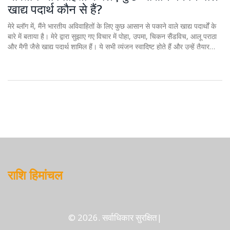
खाद्य पदार्थ कौन से हैं?
मेरे ब्लॉग में, मैंने भारतीय अविवाहितों के लिए कुछ आसान से पकाने वाले खाद्य पदार्थों के
बारे में बताया है। मेरे द्वारा सुझाए गए विचार में पोहा, उपमा, चिकन सैंडविच, आलू पराठा
और मैगी जैसे खाद्य पदार्थ शामिल हैं। ये सभी व्यंजन स्वादिष्ट होते हैं और उन्हें तैयार
करने में ज्यादा समय नहीं लगता है। इन व्यंजनों की विस्तृत विधियां और सामग्री की
जानकारी भी मैंने अपने ब्लॉग में शामिल की है। ये सभी खाद्य पदार्थ आपको अपनी रोजमर्रा
की ज़िंदगी में आसानी से मिल जाएंगे और उन्हें बनाना भी बहुत ही सरल है।
राशि हिमांचल
© 2026. सर्वाधिकार सुरक्षित|