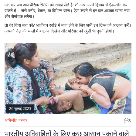
एक बार जब आप बेसिक रेसिपी को समझ लेते हैं, तो आप अपने हिसाब से ऐड‑ऑन कर
सकते हैं – जैसे पनीर, बेकन, या विभिन्न सॉस। ऐसा करने से हर बार आपका खाना नया
और रोमांचक लगेगा।
तो देर किस बात की? आजीवन रसोई में मज़ा लेने के लिए अभी इन टिप्स को अप्लाय करें।
आपको रोज़ की थाली में बदलाव दिखेगा और परिवार की खुशी भी दुगनी होगी।
20 जुलाई 2023
अभिजीत परमार
0
भारतीय अविवाहितों के लिए कुछ आसान पकाने वाले