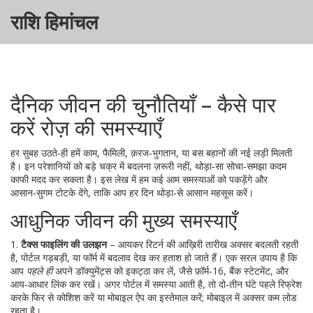
राशि हिमांचल
दैनिक जीवन की चुनौतियाँ – कैसे पार
करें रोज़ की समस्याएँ
हर सुबह उठते‑ही हमें काम, फैमिली, क़रज‑भुगतान, या बस बहानों की नई लड़ी मिलती
है। इन परेशानियों को बड़े चक्र में बदलना ज़रूरी नहीं, थोड़ा‑सा सोचा‑समझा कदम
काफी मदद कर सकता है। इस लेख में हम कई आम समस्याओं को पकड़ेंगे और
आसान‑सुगम टोटके देंगे, ताकि आप हर दिन थोड़ा‑से आसान महसूस करें।
आधुनिक जीवन की मुख्य समस्याएँ
1.
टैक्स फाइलिंग की उलझन
– आयकर रिटर्न की आख़िरी तारीख अक्सर बदलती रहती
है, पोर्टल गड़बड़ी, या फॉर्म में बदलाव देख कर हताश हो जाते हैं। एक सरल उपाय है कि
आप
पहले ही
अपने डॉक्युमेंट्स को इकट्ठा कर लें, जैसे फ़ॉर्म‑16, बैंक स्टेटमेंट, और
आय‑आधार लिंक कर रखें। अगर पोर्टल में समस्या आती है, तो दो‑तीन घंटे पहले रिफ्रेश
करके फिर से कोशिश करें या मोबाइल ऐप का इस्तेमाल करें; मोबाइल में अक्सर कम लोड
रहता है।