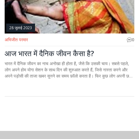
28 जुलाई 2023
अभिजीत परमार
0
आज भारत में दैनिक जीवन कैसा है?
भारत में दैनिक जीवन का नाच अनोखा ही होता है, जैसे कि उसकी चाय। सबसे पहले,
लोग अपने होम योगा सेशन के साथ दिन की शुरुआत करते हैं, जिसे नास्ता करने और
अपने पड़ोसी की ताजा खबर सुनने का समय फ़ॉलो करता है। फिर कुछ लोग अपनी छत
पर कबूतरों को दाना देते हैं, जबकि दूसरे अंतरिक्ष की ओर देखते हैं और मंगल ग्रह पर
भारतीय झंडा लहराने का सपना देखते हैं। और हाँ, हम हर रोज़ क्रिकेट का मैच खेलते
हैं, चाहे वो गली क्रिकेट हो या टीवी पर। खैर, भारत में दिनचर्या कुछ ऐसी ही है, जी हाँ,
थोड़ी ज्यादा फिल्मी है, लेकिन यही तो हमारी खूबसूरती है!