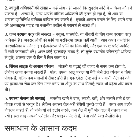
2.
कानूनी अधिकारों की समझ
– कई लोग नहीं जानते कि सुप्रीम कोर्ट में याचिका कौन दे
सकता है। असल में, अगर आपके मौलिक अधिकारों की हनन हो रहा है, तो आप या
आपका प्रतिनिधि याचिका दाखिल कर सकते हैं। इसको आसान बनाने के लिए अपने पास
की अनलाइन्‍स गाइड या स्थानीय वकील से परामर्श ले सकते हैं।
3.
जन्म प्रमाण पत्र की जरूरत
– स्कूल, पासपोर्ट, या नौकरी के लिए जन्म प्रमाण पत्र
अनिवार्य है। अक्सर लोगों को फ़ॉर्म या प्रक्रिया समझ नहीं आती। आप अपने नजदीकी
नगरपालिका या ऑनलाइन हेल्पडेस्क से फ़ॉर्म का लिंक माँगें, और एक स्पष्ट फोटो‑फ़ॉर्मेट
में सभी जानकारी भरें। अगर कोई दस्तावेज़ गायब है, तो तुरंत स्थानीय रजिस्ट्री ऑफिस
से पूछें; अक्सर एक ही दिन में मिल जाता है।
4.
सिंगल लाइफ़ के आसान व्यंजन
– नौकरी या पढ़ाई की वजह से समय कम होता है,
लेकिन खाना बनाना जरूरी है। पोहा, उपमा, आलू पराठा या मैगी जैसे तेज़ व्यंजन न सिर्फ
पोषक हैं, बल्कि कम मसालों में तैयार होते हैं। एक छोटा टिप: कई बार बासी रोटी को तवे
पर हल्का‑सा सेक कर फिर मटर पनीर या अँगूर के साथ मिलाएँ; स्वाद भी बढ़ेगा और बचत
भी।
5.
स्वस्थ भोजन की सच्चाई
– भारतीय खाने में दाल, सब्ज़ी, दही, और मसाले होते हैं जो
पोषक तत्वों से भरपूर हैं। लेकिन अक्सर तेल‑भरी रेसिपी चुनते‑जाते हैं। अगर आप हल्के
विकल्प चाहते हैं, तो सब्ज़ियों को स्टीम करके, कम तेल में भूनें और दाल में तड़का कम
रखें। इस तरह आपको प्रोटीन और फ़ाइबर मिलते हैं, बिना अतिरिक्त कैलोरी के।
समाधान के आसान कदम