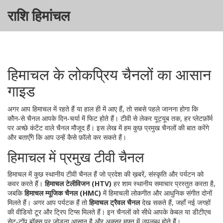
राशि हिमांचल
हिमाचल के लोकप्रिय चैनलों का आसान
गाइड
अगर आप हिमाचल में रहते हैं या हाल ही में आए हैं, तो सबसे पहले जानना होगा कि
कौन‑से चैनल आपके दिन‑चर्या में फिट होते हैं। टीवी से लेकर यूट्यूब तक, हर प्लेटफ़ॉर्म
पर अच्छे कंटेंट वाले चैनल मौजूद हैं। इस लेख में हम कुछ प्रमुख चैनलों की बात करेंगे
और बताएँगे कि आप उन्हें कैसे फ़ॉलो कर सकते हैं।
हिमाचल में प्रमुख टीवी चैनल
हिमाचल में कुछ स्थानीय टीवी चैनल हैं जो प्रदेश की ख़बरें, संस्कृति और पर्यटन को
कवर करते हैं।
हिमाचल टेलीविजन (HTV)
हर शाम स्थानीय समाचार प्रस्तुत करता है,
जबकि
हिमाचल म्यूजिक चैनल (HMC)
में हिमाचली लोकगीत और आधुनिक संगीत दोनों
मिलते हैं। अगर आप पर्यटक हैं तो
हिमाचल ट्रैवल चैनल
देख सकते हैं, जहाँ नई जगहों
की वीडियो टूर और ट्रिप टिप्स मिलते हैं। इन चैनलों को सीधे आपके केबल या डीटीएच
सेट‑टॉप बॉक्स पर जोड़ना आसान है और अक्सर मुफ्त में उपलब्ध होते हैं।