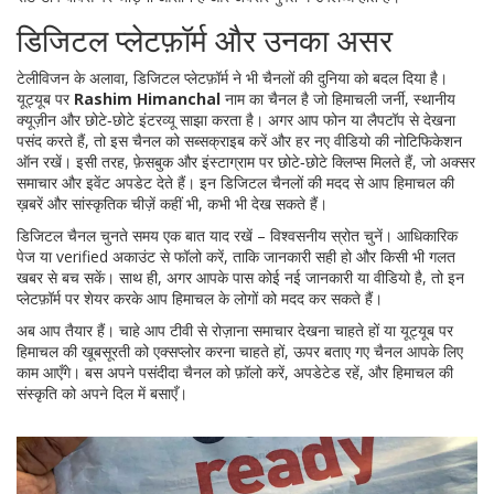
डिजिटल प्लेटफ़ॉर्म और उनका असर
टेलीविजन के अलावा, डिजिटल प्लेटफ़ॉर्म ने भी चैनलों की दुनिया को बदल दिया है।
यूट्यूब पर
Rashim Himanchal
नाम का चैनल है जो हिमाचली जर्नी, स्थानीय
क्यूज़ीन और छोटे‑छोटे इंटरव्यू साझा करता है। अगर आप फोन या लैपटॉप से देखना
पसंद करते हैं, तो इस चैनल को सब्सक्राइब करें और हर नए वीडियो की नोटिफिकेशन
ऑन रखें। इसी तरह, फ़ेसबुक और इंस्टाग्राम पर छोटे‑छोटे क्लिप्स मिलते हैं, जो अक्सर
समाचार और इवेंट अपडेट देते हैं। इन डिजिटल चैनलों की मदद से आप हिमाचल की
ख़बरें और सांस्कृतिक चीज़ें कहीं भी, कभी भी देख सकते हैं।
डिजिटल चैनल चुनते समय एक बात याद रखें – विश्वसनीय स्रोत चुनें। आधिकारिक
पेज या verified अकाउंट से फॉलो करें, ताकि जानकारी सही हो और किसी भी गलत
खबर से बच सकें। साथ ही, अगर आपके पास कोई नई जानकारी या वीडियो है, तो इन
प्लेटफ़ॉर्म पर शेयर करके आप हिमाचल के लोगों को मदद कर सकते हैं।
अब आप तैयार हैं। चाहे आप टीवी से रोज़ाना समाचार देखना चाहते हों या यूट्यूब पर
हिमाचल की खूबसूरती को एक्सप्लोर करना चाहते हों, ऊपर बताए गए चैनल आपके लिए
काम आएँगे। बस अपने पसंदीदा चैनल को फ़ॉलो करें, अपडेटेड रहें, और हिमाचल की
संस्कृति को अपने दिल में बसाएँ।