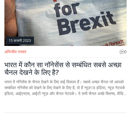
15 फ़रवरी 2023
अभिजीत परमार
0
भारत में कौन सा नॉनेसेंस से सम्बंधित सबसे अच्छा
चैनल देखने के लिए है?
भारत में नॉनेसेंस के चैनल देखने के लिए कई विकल्प हैं। सबसे अच्छा चैनल जो आपको
सम्बंधित नॉनेसेंस को देखने के लिए देखने के लिए है, वो हैं न्यूज़18 इंडिया, न्यूज़ नेटवर्क
इंडिया, आईएनएस, आईटी न्यूज़ और चैनल नेटवर्क। ये सभी चैनल अच्छे क्लिप्स, वीडियो
और अधिकारिक खबरों से भरपूर हैं। ये आपको राष्ट्रीय और अंतरराष्ट्रीय नॉनेसेंस को
देखने के लिए सहायक होंगे।