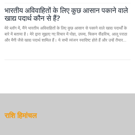
भारतीय अविवाहितों के लिए कुछ आसान पकाने वाले
खाद्य पदार्थ कौन से हैं?
मेरे ब्लॉग में, मैंने भारतीय अविवाहितों के लिए कुछ आसान से पकाने वाले खाद्य पदार्थों के
बारे में बताया है। मेरे द्वारा सुझाए गए विचार में पोहा, उपमा, चिकन सैंडविच, आलू पराठा
और मैगी जैसे खाद्य पदार्थ शामिल हैं। ये सभी व्यंजन स्वादिष्ट होते हैं और उन्हें तैयार
करने में ज्यादा समय नहीं लगता है। इन व्यंजनों की विस्तृत विधियां और सामग्री की
जानकारी भी मैंने अपने ब्लॉग में शामिल की है। ये सभी खाद्य पदार्थ आपको अपनी रोजमर्रा
की ज़िंदगी में आसानी से मिल जाएंगे और उन्हें बनाना भी बहुत ही सरल है।
राशि हिमांचल