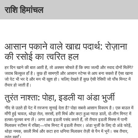
राशि हिमांचल
आसान पकाने वाले खाद्य पदार्थ: रोज़ाना
की रसोई का त्वरित हल
हर दिन खाने की बात आती है, तो अक्सर सोचते हैं कि क्या जल्दी और स्वाद दोनों मिलेंगे?
जवाब बिल्कुल हाँ है। कुछ ही सामग्री और आसान स्टेप्स से आप बना सकते हैं ऐसा खाना
जो पेट भी भर दे और मन भी खुश हो। चलिए देखते हैं कुछ ऐसी रेसिपी जो पाँच मिनट में
तैयार हो जाती हैं।
तुरंत नाश्ता: पोहा, इडली या अंडा भुर्जी
नींद से उठते ही पेट में ग़रजना सुनाई देता है? पोहा सबसे आसान विकल्प है। एक बाउल में
माँगी हुई चावल, थोड़ा तेल, सरसों, हरी मिर्च और कटा हुआ प्याज़ डालें, दो‑तीन मिनट में
हल्का‑फूल्का बना लें। अगर आप इडली पसंद करते हैं, तो तैयार इडली मिक्स में पानी
मिलाकर स्टीमर में रखिए—पांच मिनट में इडली तैयार। अंडा भुर्जी के लिए दो अंडे फोड़ें,
थोड़ा नमक, काली मिर्च और कटा हरा धनिया मिलाकर तेज़ी से पैन में भूनें। सब तैयार,
तुरंत खाएँ।