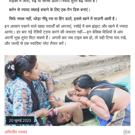
तड़का में जीरा, राई या सरसों डालें—स्वाद तुरंत बढ़ जाता है।
बर्तन से ज्यादा सफ़ाई बचाने के लिए एक‑पैन डिश बनाएं।
सिर्फ नमक नहीं, थोड़ा नींबू रस या हिंग डालें, इससे खाने में ताज़गी आती है।
इन आसान पकाने वाले खाद्य पदार्थों को अपनाएं, रसोई में कम झंझट और खाने में ज्यादा
आनंद। हर बार नई रेसिपी ट्राय करने की जरूरत नहीं—इन बेसिक विधियों से आप
अपनी भूख तुरंत मिटा सकते हैं। अगली बार जब टाइम कम हो, तो यही टिप्स याद रखें,
और जल्दी से एक स्वादिष्ट प्लेट तैयार करें।
20 जुलाई 2023
अभिजीत परमार
0